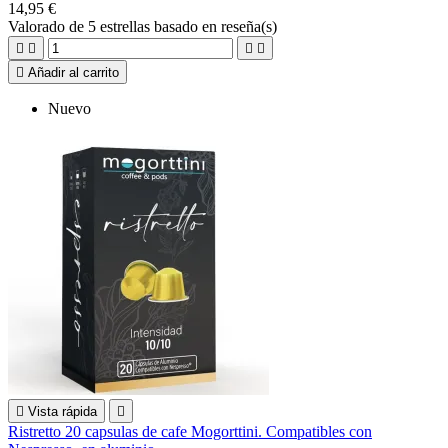
14,95 €
Valorado
de 5 estrellas basado en
reseña(s)





Añadir al carrito
Nuevo

Vista rápida

Ristretto 20 capsulas de cafe Mogorttini. Compatibles con