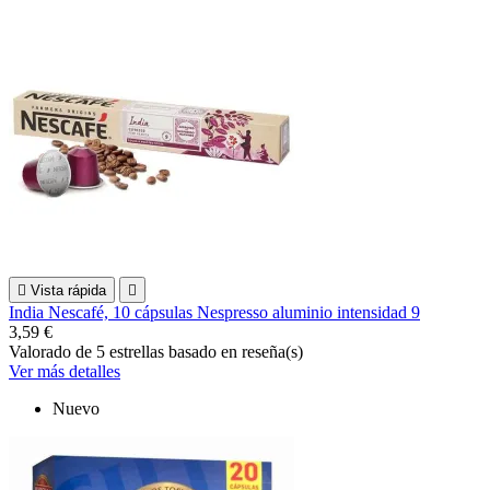

Vista rápida

India Nescafé, 10 cápsulas Nespresso aluminio intensidad 9
3,59 €
Valorado
de 5 estrellas basado en
reseña(s)
Ver más detalles
Nuevo