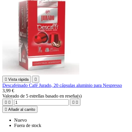

Vista rápida

Descafeinado Café Jurado, 20 cápsulas aluminio para Nespresso
3,99 €
Valorado
de 5 estrellas basado en
reseña(s)





Añadir al carrito
Nuevo
Fuera de stock