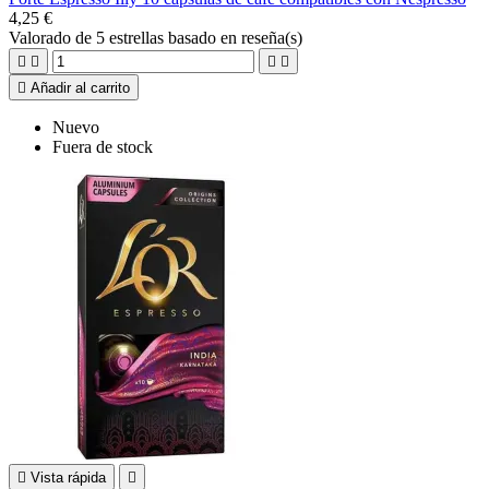
4,25 €
Valorado
de 5 estrellas basado en
reseña(s)





Añadir al carrito
Nuevo
Fuera de stock

Vista rápida
