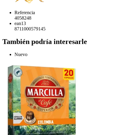
Referencia
4058248
ean13
8711000579145
También podría interesarle
Nuevo