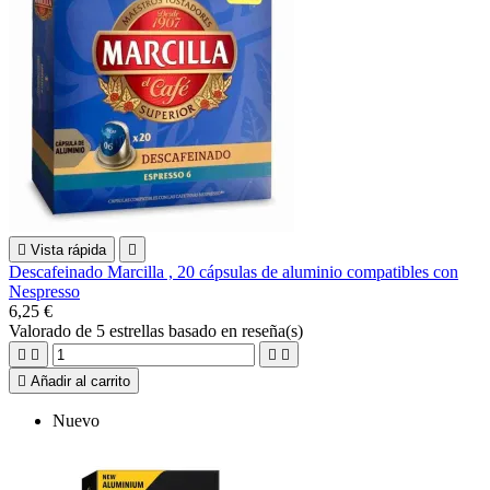

Vista rápida

Descafeinado Marcilla , 20 cápsulas de aluminio compatibles con
Nespresso
6,25 €
Valorado
de 5 estrellas basado en
reseña(s)





Añadir al carrito
Nuevo