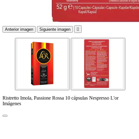
Anterior imagen
Siguiente imagen

Ristretto Imola, Passione Rossa 10 cápsulas Nespresso L'or
Imágenes