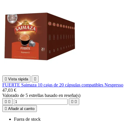

Vista rápida

FUERTE Saimaza 10 cajas de 20 cápsulas compatibles Nespresso
47,03 €
Valorado
de 5 estrellas basado en
reseña(s)





Añadir al carrito
Fuera de stock