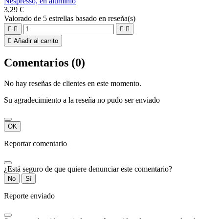
Nespresso, en aluminio
3,29 €
Valorado
de 5 estrellas basado en
reseña(s)





Añadir al carrito
Comentarios (0)
No hay reseñas de clientes en este momento.
Su agradecimiento a la reseña no pudo ser enviado
OK
Reportar comentario
¿Está seguro de que quiere denunciar este comentario?
No
Sí
Reporte enviado