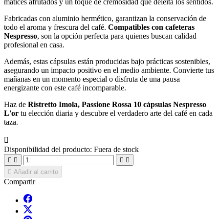
matices afrutados y un toque de cremosidad que deleita los sentidos.
Fabricadas con aluminio hermético, garantizan la conservación de
todo el aroma y frescura del café.
Compatibles con cafeteras
Nespresso
, son la opción perfecta para quienes buscan calidad
profesional en casa.
Además, estas cápsulas están producidas bajo prácticas sostenibles,
asegurando un impacto positivo en el medio ambiente. Convierte tus
mañanas en un momento especial o disfruta de una pausa
energizante con este café incomparable.
Haz de
Ristretto Imola, Passione Rossa 10 cápsulas Nespresso
L'or
tu elección diaria y descubre el verdadero arte del café en cada
taza.

Disponibilidad del producto:
Fuera de stock





Añadir al carrito
Compartir