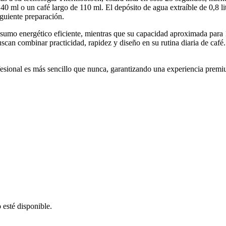
40 ml o un café largo de 110 ml. El depósito de agua extraíble de 0,8 litr
iguiente preparación.
sumo energético eficiente, mientras que su capacidad aproximada para 
uscan combinar practicidad, rapidez y diseño en su rutina diaria de café
ofesional es más sencillo que nunca, garantizando una experiencia premi
 esté disponible.