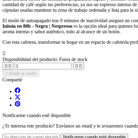
cantidad de café según tus preferencias, ya sea un espresso intenso de 
cápsulas usadas mantiene tu zona de trabajo ordenada y lista para la s
El modo de autoapagado tras 9 minutos de inactividad asegura un con
Inissia en 80b - Negra | Nespresso
es la opción ideal para quienes b
aroma intenso y sabor auténtico, todo al alcance de un botón.
Con esta cafetera, transformar tu hogar en un espacio de cafetería pr

Disponibilidad del producto:
Fuera de stock





Añadir al carrito
Compartir
Notificarme cuando esté disponible
¿Te interesa este producto? Envíanos un email y te avisaremos cuando
Notificarme cuando esté disponible