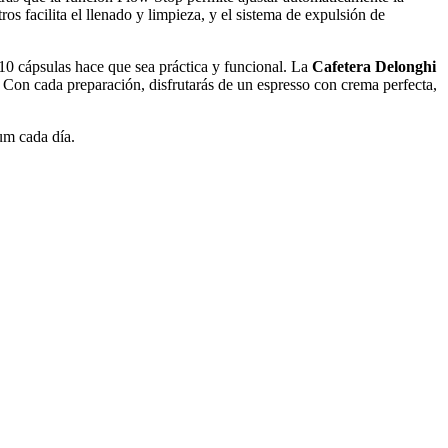
os facilita el llenado y limpieza, y el sistema de expulsión de
10 cápsulas hace que sea práctica y funcional. La
Cafetera Delonghi
. Con cada preparación, disfrutarás de un espresso con crema perfecta,
um cada día.