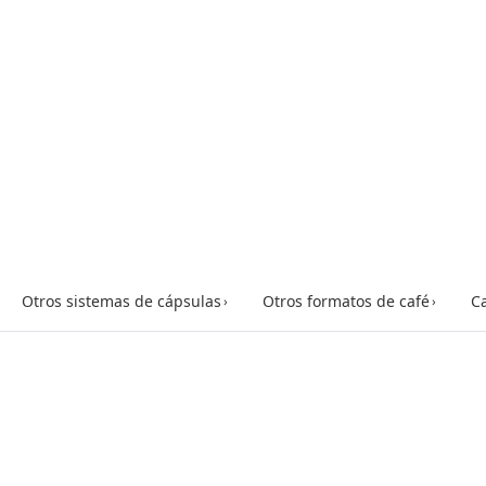
Otros sistemas de cápsulas
Otros formatos de café
Ca
›
›