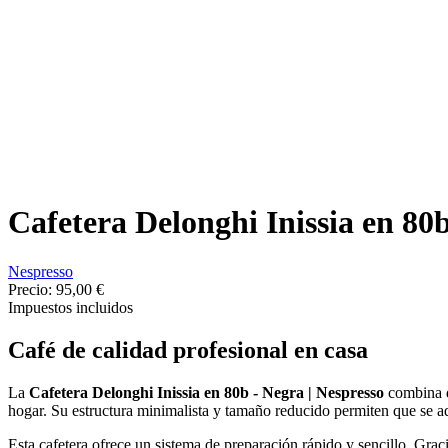
Cafetera Delonghi Inissia en 80b
Nespresso
Precio:
95,00 €
Impuestos incluidos
Café de calidad profesional en casa
La
Cafetera Delonghi Inissia en 80b - Negra | Nespresso
combina d
hogar. Su estructura minimalista y tamaño reducido permiten que se a
Esta cafetera ofrece un sistema de preparación rápido y sencillo. Gra