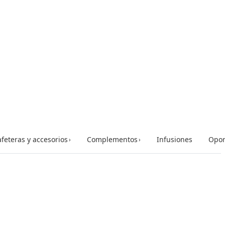
feteras y accesorios
Complementos
Infusiones
Opor
›
›