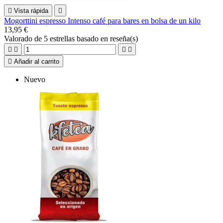

Vista rápida

Mogorttini espresso Intenso café para bares en bolsa de un kilo
13,95 €
Valorado
de 5 estrellas basado en
reseña(s)





Añadir al carrito
Nuevo