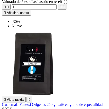
Valorado
de 5 estrellas basado en
reseña(s)





Añadir al carrito
-30%
Nuevo

Vista rápida

Guatemala Fanessi Origenes 250 gr café en grano de especialidad
6,27 €