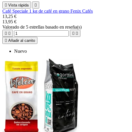

Vista rápida

Café Speciale 1 kg de café en grano Fenix Cafés
13,25 €
13,95 €
Valorado
de 5 estrellas basado en
reseña(s)





Añadir al carrito
Nuevo