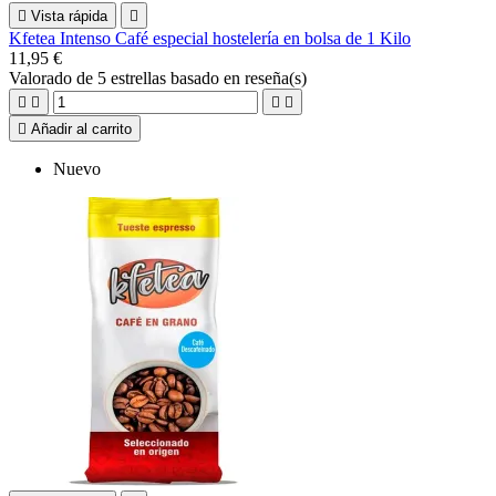

Vista rápida

Kfetea Intenso Café especial hostelería en bolsa de 1 Kilo
11,95 €
Valorado
de 5 estrellas basado en
reseña(s)





Añadir al carrito
Nuevo