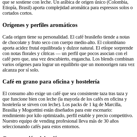
que se sostiene con leche. Un arábica de origen único (Colombia,
Etiopía, Brasil) aporta complejidad aromática para espressos solos o
cortados cortos.
Orígenes y perfiles aromáticos
Cada origen tiene su personalidad. El café brasileño tiende a notas
de chocolate y fruto seco con cuerpo medio-alto. El colombiano
aporta acidez frutal equilibrada y dulzor natural. El etíope sorprende
con notas florales y cítricas — un perfil que pocos asocian con el
café pero que, una vez descubierto, engancha. Los blends combinan
varios orígenes para lograr un equilibrio que un monoorigen rara vez
alcanza por sí solo.
Café en grano para oficina y hostelería
El consumo alto exige un café que sea consistente taza tras taza y
que funcione bien con leche (la mayoría de los cafés en oficina y
hostelería se sirven con leche). Los packs de 1 kg de Marcilla,
Brasilia y Mogorttini están diseñados para este escenario:
rendimiento por kilo optimizado, perfil estable y precio competitivo.
Nuestro equipo de vending profesional lleva más de 30 años
seleccionando cafés para estos entornos.