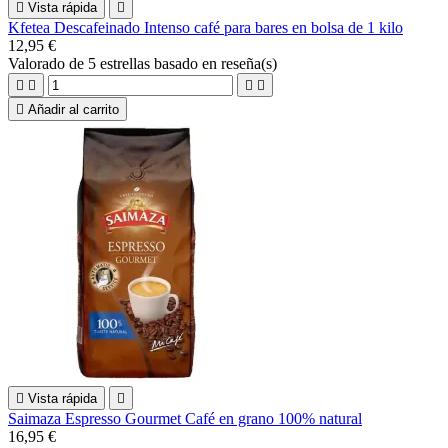

Vista rápida

Kfetea Descafeinado Intenso café para bares en bolsa de 1 kilo
12,95 €
Valorado
de 5 estrellas basado en
reseña(s)





Añadir al carrito

Vista rápida

Saimaza Espresso Gourmet Café en grano 100% natural
16,95 €