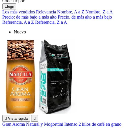
Ordenar por:
Elegir
Los más vendidos
Relevancia
Nombre, A a Z
Nombre, Z a A
Precio: de más bajo a más alto
Precio, de más alto a más bajo
Referencia, A a Z
Referencia, Z a A
Nuevo

Vista rápida

Gran Aroma Natural y Mogorttini Intenso 2 kilos de café en grano