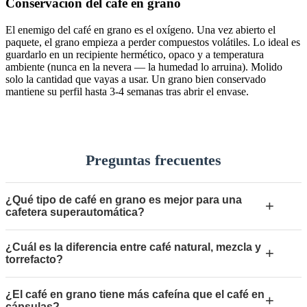
Conservación del café en grano
El enemigo del café en grano es el oxígeno. Una vez abierto el
paquete, el grano empieza a perder compuestos volátiles. Lo ideal es
guardarlo en un recipiente hermético, opaco y a temperatura
ambiente (nunca en la nevera — la humedad lo arruina). Molido
solo la cantidad que vayas a usar. Un grano bien conservado
mantiene su perfil hasta 3-4 semanas tras abrir el envase.
Preguntas frecuentes
¿Qué tipo de café en grano es mejor para una
+
cafetera superautomática?
¿Cuál es la diferencia entre café natural, mezcla y
+
torrefacto?
¿El café en grano tiene más cafeína que el café en
+
cápsulas?