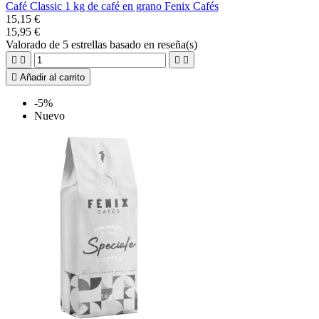
Café Classic 1 kg de café en grano Fenix Cafés
15,15 €
15,95 €
Valorado
de 5 estrellas basado en
reseña(s)





Añadir al carrito
-5%
Nuevo