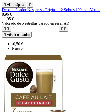

Vista rápida

Descalcificador Nespresso Original · 2 Sobres 100 ml · Vertuo
8,96 €
11,95 €
Valorado
de 5 estrellas basado en
reseña(s)





Añadir al carrito
-0,50 €
Nuevo