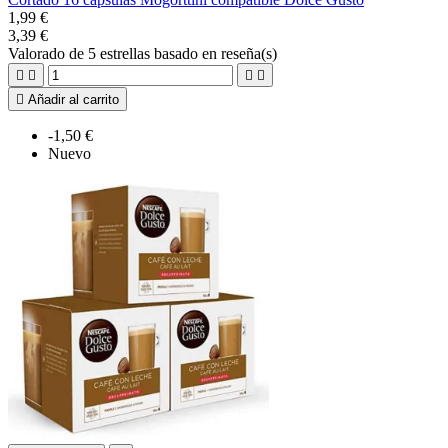
1,99 €
3,39 €
Valorado
de 5 estrellas basado en
reseña(s)





Añadir al carrito
-1,50 €
Nuevo