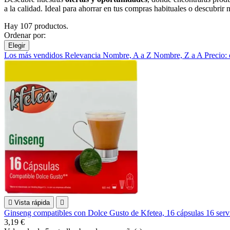
a la calidad. Ideal para ahorrar en tus compras habituales o descubrir
Hay 107 productos.
Ordenar por:
Elegir
Los más vendidos
Relevancia
Nombre, A a Z
Nombre, Z a A
Precio:

Vista rápida

Ginseng compatibles con Dolce Gusto de Kfetea, 16 cápsulas 16 serv
3,19 €