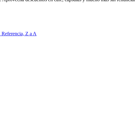
Z
Referencia, Z a A