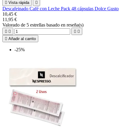

Vista rápida

Descafeinado Café con Leche Pack 48 cápsulas Dolce Gusto
10,45 €
11,95 €
Valorado
de 5 estrellas basado en
reseña(s)





Añadir al carrito
-25%