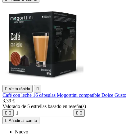

Vista rápida

Café con leche 16 cápsulas Mogorttini compatible Dolce Gusto
3,39 €
Valorado
de 5 estrellas basado en
reseña(s)





Añadir al carrito
Nuevo