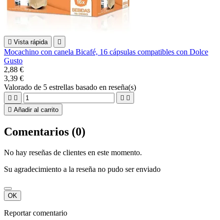

Vista rápida

Mocachino con canela Bicafé, 16 cápsulas compatibles con Dolce
Gusto
2,88 €
3,39 €
Valorado
de 5 estrellas basado en
reseña(s)





Añadir al carrito
Comentarios (0)
No hay reseñas de clientes en este momento.
Su agradecimiento a la reseña no pudo ser enviado
OK
Reportar comentario