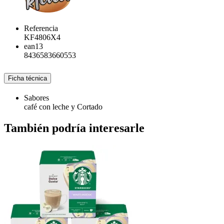
Referencia
KF4806X4
ean13
8436583660553
Ficha técnica
Sabores
café con leche y Cortado
También podría interesarle