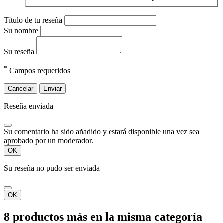
Título de tu reseña
Su nombre
Su reseña
*
Campos requeridos
Cancelar
Enviar
Reseña enviada
Su comentario ha sido añadido y estará disponible una vez sea
aprobado por un moderador.
OK
Su reseña no pudo ser enviada
OK
8 productos más en la misma categoría