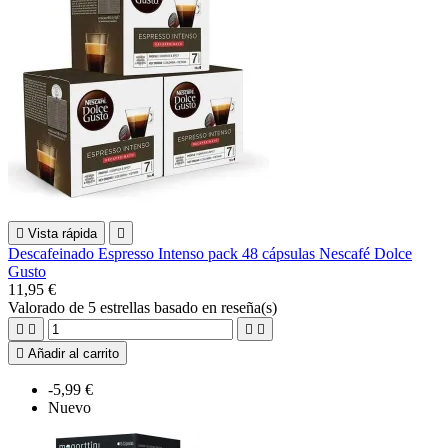

Vista rápida

Descafeinado Espresso Intenso pack 48 cápsulas Nescafé Dolce
Gusto
11,95 €
Valorado
de 5 estrellas basado en
reseña(s)





Añadir al carrito
-5,99 €
Nuevo