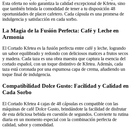
Esta oferta no solo garantiza la calidad excepcional de Kfetea, sino
que también brinda la comodidad de tener a tu disposición 48
oportunidades de placer cafetero. Cada cápsula es una promesa de
indulgencia y satisfacción en cada sorbo.
La Magia de la Fusión Perfecta: Café y Leche en
Armonía
El Cortado Kfetea es la fusión perfecta entre café y leche, logrando
un sabor equilibrado y redondo con deliciosos matices a frutos secos
y madera. Cada taza es una obra maestra que captura la esencia del
cortado español, con un toque distintivo de Kfetea. Además, cada
taza está coronada por una espumosa capa de crema, añadiendo un
toque final de indulgencia.
Compatibilidad Dolce Gusto: Facilidad y Calidad en
Cada Sorbo
El Cortado Kfetea 4 cajas de 48 cápsulas es compatible con las
máquinas de café Dolce Gusto, brindándote la facilidad de disfrutar
de esta deliciosa bebida en cuestión de segundos. Convierte tu rutina
diaria en un momento especial con la combinación perfecta de
calidad, sabor y comodidad.