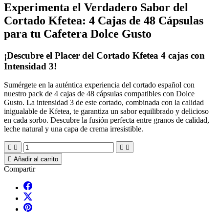
Experimenta el Verdadero Sabor del
Cortado Kfetea: 4 Cajas de 48 Cápsulas
para tu Cafetera Dolce Gusto
¡Descubre el Placer del
Cortado Kfetea 4 cajas
con
Intensidad 3!
Sumérgete en la auténtica experiencia del cortado español con
nuestro pack de 4 cajas de 48 cápsulas compatibles con Dolce
Gusto. La intensidad 3 de este cortado, combinada con la calidad
inigualable de Kfetea, te garantiza un sabor equilibrado y delicioso
en cada sorbo. Descubre la fusión perfecta entre granos de calidad,
leche natural y una capa de crema irresistible.





Añadir al carrito
Compartir