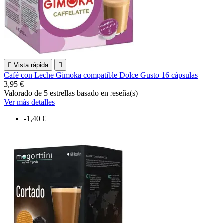

Vista rápida

Café con Leche Gimoka compatible Dolce Gusto 16 cápsulas
3,95 €
Valorado
de 5 estrellas basado en
reseña(s)
Ver más detalles
-1,40 €