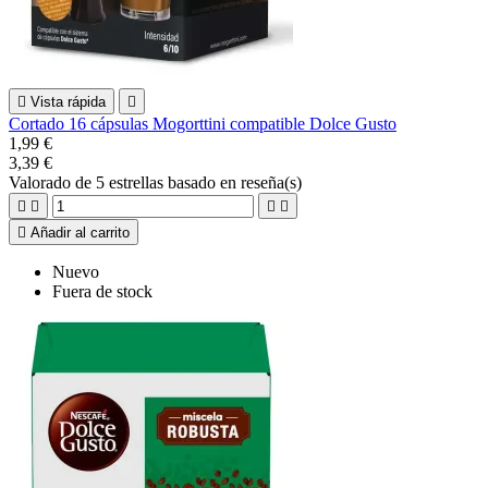

Vista rápida

Cortado 16 cápsulas Mogorttini compatible Dolce Gusto
1,99 €
3,39 €
Valorado
de 5 estrellas basado en
reseña(s)





Añadir al carrito
Nuevo
Fuera de stock