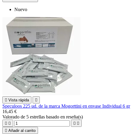
Nuevo

Vista rápida

Speculoos 225 ud. de la marca Mogorttini en envase Individual 6 gr
16,45 €
Valorado
de 5 estrellas basado en
reseña(s)





Añadir al carrito