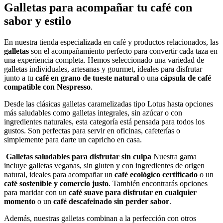
Galletas para acompañar tu café con
sabor y estilo
En nuestra tienda especializada en café y productos relacionados, las
galletas
son el acompañamiento perfecto para convertir cada taza en
una experiencia completa. Hemos seleccionado una variedad de
galletas individuales, artesanas y gourmet, ideales para disfrutar
junto a tu
café en grano de tueste natural
o una
cápsula de café
compatible con Nespresso
.
Desde las clásicas galletas caramelizadas tipo Lotus hasta opciones
más saludables como galletas integrales, sin azúcar o con
ingredientes naturales, esta categoría está pensada para todos los
gustos. Son perfectas para servir en oficinas, cafeterías o
simplemente para darte un capricho en casa.
Galletas saludables para disfrutar sin culpa
Nuestra gama
incluye galletas veganas, sin gluten y con ingredientes de origen
natural, ideales para acompañar un
café ecológico certificado
o un
café sostenible y comercio justo
. También encontrarás opciones
para maridar con un
café suave para disfrutar en cualquier
momento
o un
café descafeinado sin perder sabor
.
Además, nuestras galletas combinan a la perfección con otros