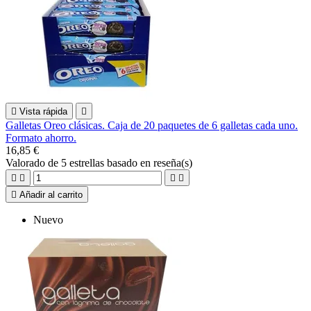

Vista rápida

Galletas Oreo clásicas. Caja de 20 paquetes de 6 galletas cada uno.
Formato ahorro.
16,85 €
Valorado
de 5 estrellas basado en
reseña(s)





Añadir al carrito
Nuevo