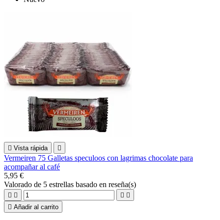

Vista rápida

Vermeiren 75 Galletas speculoos con lagrimas chocolate para
acompañar al café
5,95 €
Valorado
de 5 estrellas basado en
reseña(s)





Añadir al carrito