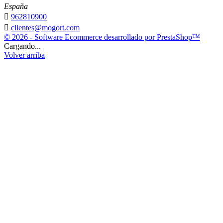
España

962810900

clientes@mogort.com
© 2026 - Software Ecommerce desarrollado por PrestaShop™
Cargando...
Volver arriba