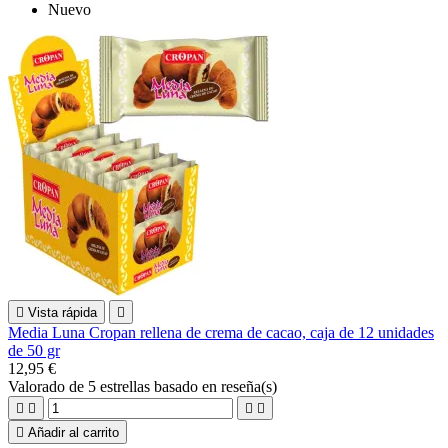
Nuevo

Vista rápida

Media Luna Cropan rellena de crema de cacao, caja de 12 unidades
de 50 gr
12,95 €
Valorado
de 5 estrellas basado en
reseña(s)





Añadir al carrito