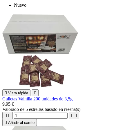
Nuevo

Vista rápida

Galletas Vainilla 200 unidades de 3,5g
9,95 €
Valorado
de 5 estrellas basado en
reseña(s)





Añadir al carrito