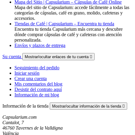
Mapa del Sitio | Capsularium – Cápsulas de Café Online
Mapa del sitio de Capsularium: accede fácilmente a todas las
categorías de cápsulas, café en grano, molido, cafeteras y
accesorios.
Tiendas de Café | Capsularium – Encuentra tu tienda
Encuentra tu tienda Capsularium más cercana y descubre
dónde comprar cápsulas de café y cafeteras con atención
personalizada.
Envíos y plazos de entrega
Su cuenta
Mostrar/ocultar enlaces de tu cuenta

Seguimiento del pedido
Iniciar sesión
Crear una cuenta
Mis comentarios del blog
Desistir del contrato aquí
Información de mi blog
Información de la tienda
Mostrar/ocultar información de la tienda

Capsularium.com
Cantalot, 7
46760 Tavernes de la Valldigna
València