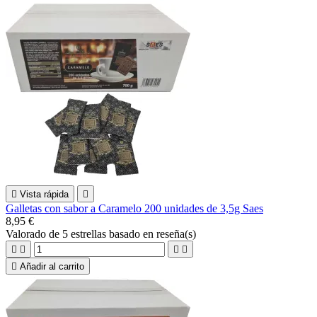

Vista rápida

Galletas con sabor a Caramelo 200 unidades de 3,5g Saes
8,95 €
Valorado
de 5 estrellas basado en
reseña(s)





Añadir al carrito