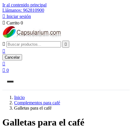
Ir al contenido principal
Llámanos: 962810900

Iniciar sesión

Carrito
0



Cancelar


0
Inicio
Complementos para café
Galletas para el café
Galletas para el café