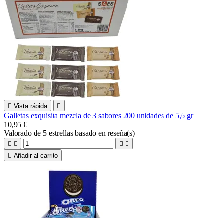

Vista rápida

Galletas exquisita mezcla de 3 sabores 200 unidades de 5,6 gr
10,95 €
Valorado
de 5 estrellas basado en
reseña(s)





Añadir al carrito