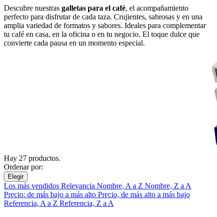
Descubre nuestras
galletas para el café
, el acompañamiento
perfecto para disfrutar de cada taza. Crujientes, sabrosas y en una
amplia variedad de formatos y sabores. Ideales para complementar
tu café en casa, en la oficina o en tu negocio. El toque dulce que
convierte cada pausa en un momento especial.
Hay 27 productos.
Ordenar por:
Elegir
Los más vendidos
Relevancia
Nombre, A a Z
Nombre, Z a A
Precio: de más bajo a más alto
Precio, de más alto a más bajo
Referencia, A a Z
Referencia, Z a A