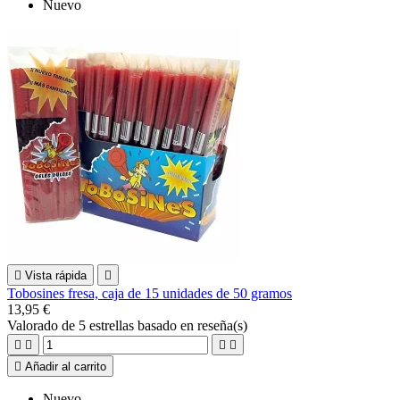
Nuevo

Vista rápida

Tobosines fresa, caja de 15 unidades de 50 gramos
13,95 €
Valorado
de 5 estrellas basado en
reseña(s)





Añadir al carrito
Nuevo