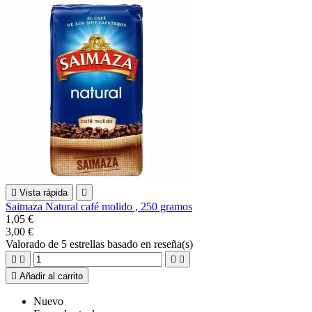

Vista rápida

Saimaza Natural café molido , 250 gramos
1,05 €
3,00 €
Valorado
de 5 estrellas basado en
reseña(s)





Añadir al carrito
Nuevo