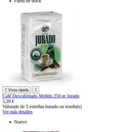
Fuera de stock

Vista rápida

Café Descafeinado Molido 250 gr Jurado
3,39 €
Valorado
de 5 estrellas basado en
reseña(s)
Ver más detalles
Nuevo