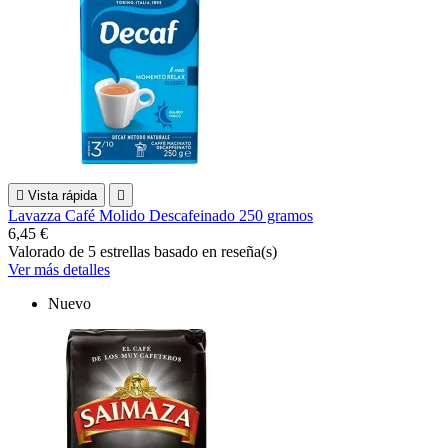

Vista rápida

Lavazza Café Molido Descafeinado 250 gramos
6,45 €
Valorado
de 5 estrellas basado en
reseña(s)
Ver más detalles
Nuevo