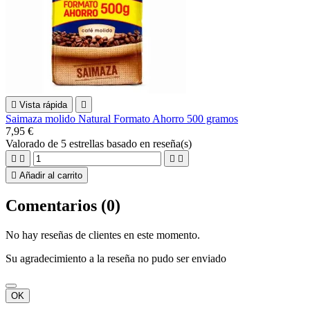

Vista rápida

Saimaza molido Natural Formato Ahorro 500 gramos
7,95 €
Valorado
de 5 estrellas basado en
reseña(s)





Añadir al carrito
Comentarios (0)
No hay reseñas de clientes en este momento.
Su agradecimiento a la reseña no pudo ser enviado
OK