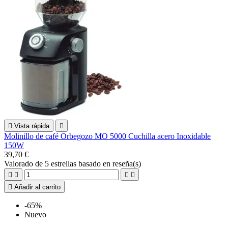

Vista rápida

Molinillo de café Orbegozo MO 5000 Cuchilla acero Inoxidable
150W
39,70 €
Valorado
de 5 estrellas basado en
reseña(s)





Añadir al carrito
-65%
Nuevo