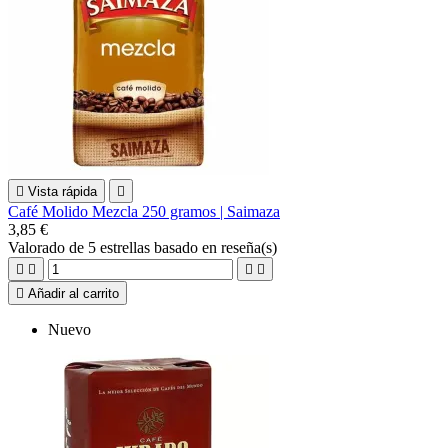

Vista rápida

Café Molido Mezcla 250 gramos | Saimaza
3,85 €
Valorado
de 5 estrellas basado en
reseña(s)





Añadir al carrito
Nuevo