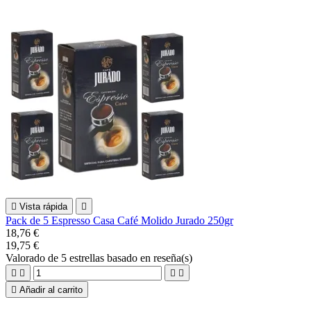

Vista rápida

Pack de 5 Espresso Casa Café Molido Jurado 250gr
18,76 €
19,75 €
Valorado
de 5 estrellas basado en
reseña(s)





Añadir al carrito