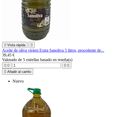

Vista rápida

Aceite de oliva virgen Extra Sanoliva 5 litros, procedente de...
39,45 €
Valorado
de 5 estrellas basado en
reseña(s)





Añadir al carrito
Nuevo