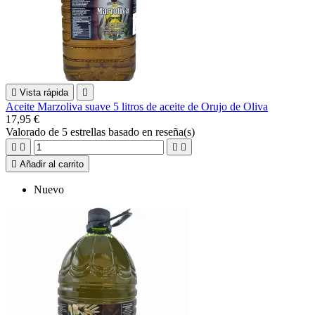

Vista rápida

Aceite Marzoliva suave 5 litros de aceite de Orujo de Oliva
17,95 €
Valorado
de 5 estrellas basado en
reseña(s)





Añadir al carrito
Nuevo