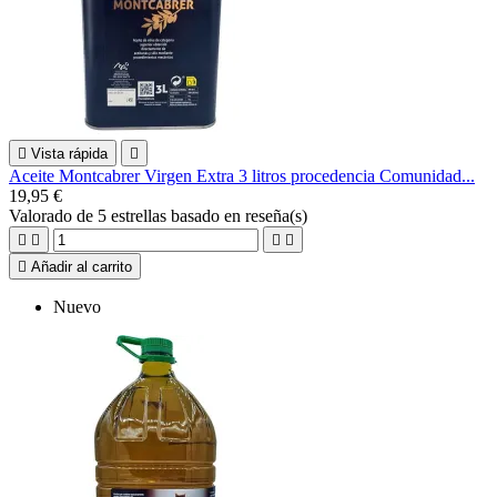

Vista rápida

Aceite Montcabrer Virgen Extra 3 litros procedencia Comunidad...
19,95 €
Valorado
de 5 estrellas basado en
reseña(s)





Añadir al carrito
Nuevo