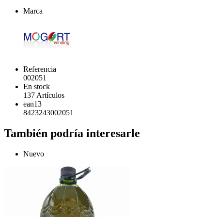
Marca
Referencia
002051
En stock
137 Artículos
ean13
8423243002051
También podría interesarle
Nuevo