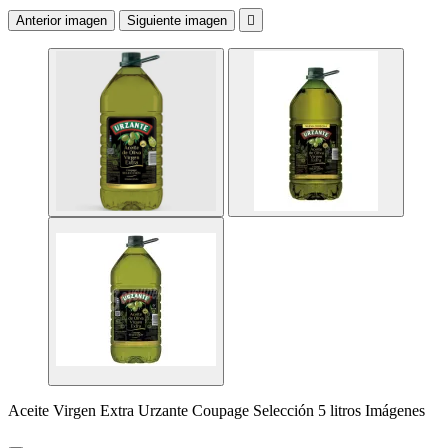
Anterior imagen
Siguiente imagen

Aceite Virgen Extra Urzante Coupage Selección 5 litros Imágenes