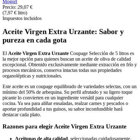
Mogort
Precio:
29,07 €
(7,97 € litro)
Impuestos incluidos
Aceite Virgen Extra Urzante: Sabor y
pureza en cada gota
El
Aceite Virgen Extra Urzante
Coupage Selección de 5 litros es
la mejor opción para quienes buscan un aceite de oliva de calidad
excepcional. Obtenido exclusivamente mediante extracción en frío y
procesos mecánicos, conserva intactas todas sus propiedades
organolépticas y nutricionales.
Este aceite es un coupage equilibrado de variedades selectas, con un
mínimo del 50% de arbequina. Su perfil afrutado y su ligero toque
picante lo convierten en un ingrediente versátil para cualquier
cocina. Ya sea para aliñar ensaladas, realzar carnes y pescados o
aportar profundidad a tus guisos, su sabor inconfundible hará
destacar cada plato.
Razones para elegir
Aceite Virgen Extra Urzante
Aceitunas de alta calidad
, seleccionadas cuidadosamente.