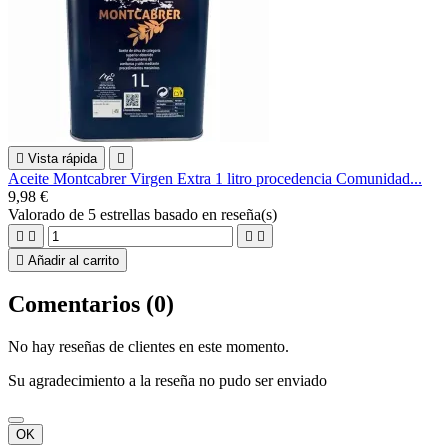

Vista rápida

Aceite Montcabrer Virgen Extra 1 litro procedencia Comunidad...
9,98 €
Valorado
de 5 estrellas basado en
reseña(s)





Añadir al carrito
Comentarios (0)
No hay reseñas de clientes en este momento.
Su agradecimiento a la reseña no pudo ser enviado
OK