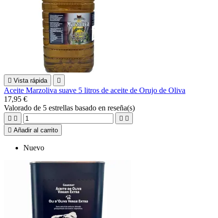

Vista rápida

Aceite Marzoliva suave 5 litros de aceite de Orujo de Oliva
17,95 €
Valorado
de 5 estrellas basado en
reseña(s)





Añadir al carrito
Nuevo