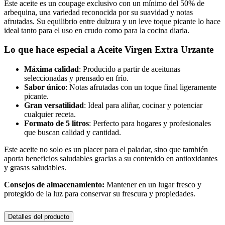
Este aceite es un coupage exclusivo con un mínimo del 50% de
arbequina, una variedad reconocida por su suavidad y notas
afrutadas. Su equilibrio entre dulzura y un leve toque picante lo hace
ideal tanto para el uso en crudo como para la cocina diaria.
Lo que hace especial a
Aceite Virgen Extra Urzante
Máxima calidad
: Producido a partir de aceitunas
seleccionadas y prensado en frío.
Sabor único
: Notas afrutadas con un toque final ligeramente
picante.
Gran versatilidad
: Ideal para aliñar, cocinar y potenciar
cualquier receta.
Formato de 5 litros
: Perfecto para hogares y profesionales
que buscan calidad y cantidad.
Este aceite no solo es un placer para el paladar, sino que también
aporta beneficios saludables gracias a su contenido en antioxidantes
y grasas saludables.
Consejos de almacenamiento:
Mantener en un lugar fresco y
protegido de la luz para conservar su frescura y propiedades.
Detalles del producto