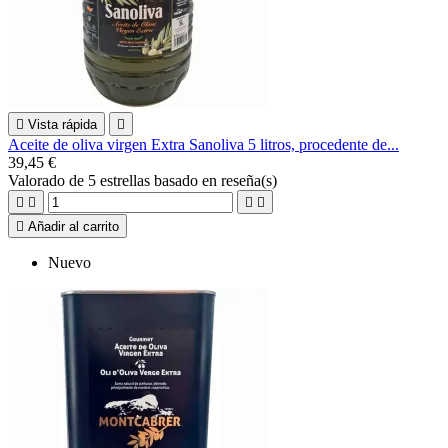

Vista rápida

Aceite de oliva virgen Extra Sanoliva 5 litros, procedente de...
39,45 €
Valorado
de 5 estrellas basado en
reseña(s)





Añadir al carrito
Nuevo